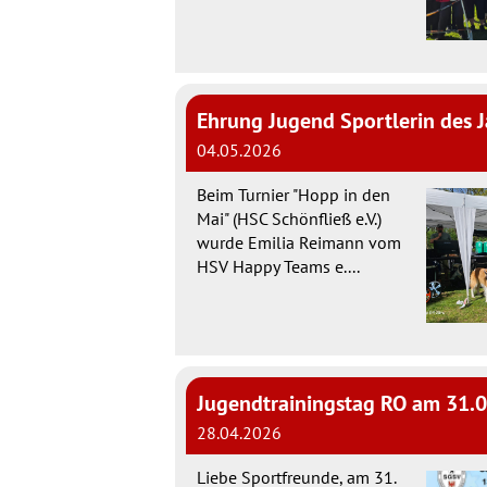
Ehrung Jugend Sportlerin des 
04.05.2026
Beim Turnier "Hopp in den
Mai" (HSC Schönfließ e.V.)
wurde Emilia Reimann vom
HSV Happy Teams e....
Jugendtrainingstag RO am 31.
28.04.2026
Liebe Sportfreunde, am 31.