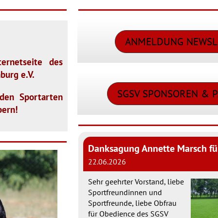
ANMELDUNG NEWSL
ernetseite des
burg e.V.
SGSV SPONSOREN & 
 den Sportarten
bern!
22.06.2026
Sehr geehrter Vorstand, liebe
Sportfreundinnen und
Sportfreunde, liebe Obfrau
für Obedience des SGSV