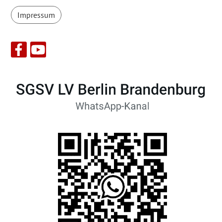
Impressum