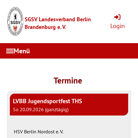
SGSV Landesverband Berlin
Login
Brandenburg e. V.
Menü
Termine
LVBB Jugendsportfest THS
So 20.09.2026 (ganztägig)
Ort
HSV Berlin Nordost e. V.